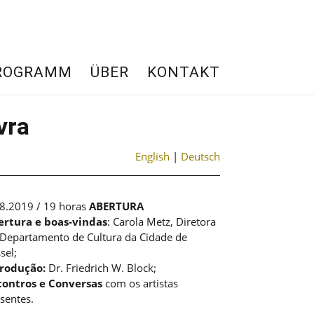
ROGRAMM
ÜBER
KONTAKT
vra
English
|
Deutsch
8.2019 / 19 horas
ABERTURA
ertura e boas-vindas
: Carola Metz, Diretora
Departamento de Cultura da Cidade de
sel;
trodução:
Dr. Friedrich W. Block;
contros e
Conversas
com os artistas
sentes.