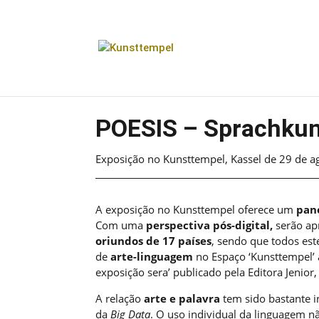
POESIS – Sprachkuns
Exposição no Kunsttempel, Kassel de 29 de a
A exposição no Kunsttempel oferece um
pano
Com uma
perspectiva pós-digital,
serão a
oriundos de 17 países
, sendo que todos es
de
arte-linguagem
no Espaço ‘Kunsttempel’
exposição sera’ publicado pela Editora Jenior,
A relação
arte e palavra
tem sido bastante i
da
Big Data
. O uso individual da linguagem n