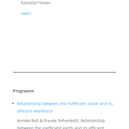
Künstler*innen
mehr
Programm
Relationship between the inefficient earth and its
efficient workforce
Annika Boll & Frauke Rohenkohl: Relationship
between the inefficient earth and its efficient