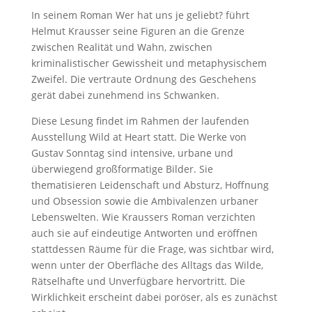
In seinem Roman Wer hat uns je geliebt? führt
Helmut Krausser seine Figuren an die Grenze
zwischen Realität und Wahn, zwischen
kriminalistischer Gewissheit und metaphysischem
Zweifel. Die vertraute Ordnung des Geschehens
gerät dabei zunehmend ins Schwanken.
Diese Lesung findet im Rahmen der laufenden
Ausstellung Wild at Heart statt. Die Werke von
Gustav Sonntag sind intensive, urbane und
überwiegend großformatige Bilder. Sie
thematisieren Leidenschaft und Absturz, Hoffnung
und Obsession sowie die Ambivalenzen urbaner
Lebenswelten. Wie Kraussers Roman verzichten
auch sie auf eindeutige Antworten und eröffnen
stattdessen Räume für die Frage, was sichtbar wird,
wenn unter der Oberfläche des Alltags das Wilde,
Rätselhafte und Unverfügbare hervortritt. Die
Wirklichkeit erscheint dabei poröser, als es zunächst