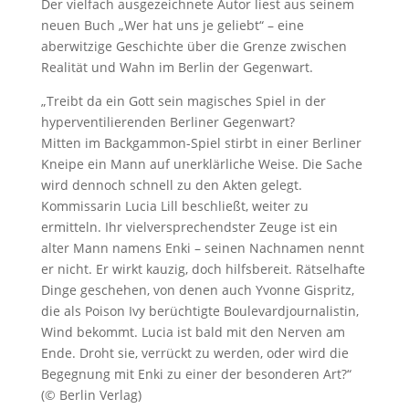
Der vielfach ausgezeichnete Autor liest aus seinem
neuen Buch „Wer hat uns je geliebt“ – eine
aberwitzige Geschichte über die Grenze zwischen
Realität und Wahn im Berlin der Gegenwart.
„Treibt da ein Gott sein magisches Spiel in der
hyperventilierenden Berliner Gegenwart?
Mitten im Backgammon-Spiel stirbt in einer Berliner
Kneipe ein Mann auf unerklärliche Weise. Die Sache
wird dennoch schnell zu den Akten gelegt.
Kommissarin Lucia Lill beschließt, weiter zu
ermitteln. Ihr vielversprechendster Zeuge ist ein
alter Mann namens Enki – seinen Nachnamen nennt
er nicht. Er wirkt kauzig, doch hilfsbereit. Rätselhafte
Dinge geschehen, von denen auch Yvonne Gispritz,
die als Poison Ivy berüchtigte Boulevardjournalistin,
Wind bekommt. Lucia ist bald mit den Nerven am
Ende. Droht sie, verrückt zu werden, oder wird die
Begegnung mit Enki zu einer der besonderen Art?“
(© Berlin Verlag)