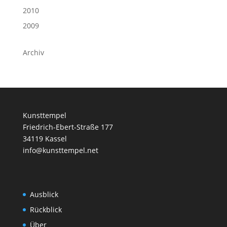
2010
2009
Archiv
Kunsttempel
Friedrich-Ebert-Straße 177
34119 Kassel
info@kunsttempel.net
Ausblick
Rückblick
Über