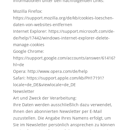
Informationen unter den nachfolgenden Links:
Mozilla Firefox:
https://support.mozilla.org/de/kb/cookies-loeschen-
daten-von-websites-entfernen
Internet Explorer: https://support.microsoft.com/de-
de/help/17442/windows-internet-explorer-delete-
manage-cookies
Google Chrome:
https://support.google.com/accounts/answer/61416?
hl=de
Opera: http://www.opera.com/de/help
Safari: https://support.apple.com/kb/PH17191?
locale=de_DE&viewlocale=de_DE
Newsletter
Art und Zweck der Verarbeitung:
Ihre Daten werden ausschließlich dazu verwendet,
Ihnen den abonnierten Newsletter per E-Mail
zuzustellen. Die Angabe Ihres Namens erfolgt, um
Sie im Newsletter persönlich ansprechen zu können