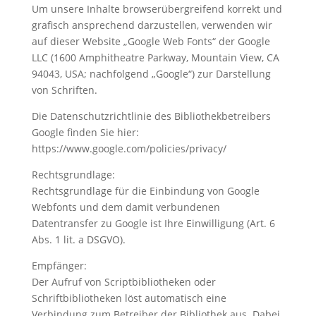
Um unsere Inhalte browserübergreifend korrekt und
grafisch ansprechend darzustellen, verwenden wir
auf dieser Website „Google Web Fonts“ der Google
LLC (1600 Amphitheatre Parkway, Mountain View, CA
94043, USA; nachfolgend „Google“) zur Darstellung
von Schriften.
Die Datenschutzrichtlinie des Bibliothekbetreibers
Google finden Sie hier:
https://www.google.com/policies/privacy/
Rechtsgrundlage:
Rechtsgrundlage für die Einbindung von Google
Webfonts und dem damit verbundenen
Datentransfer zu Google ist Ihre Einwilligung (Art. 6
Abs. 1 lit. a DSGVO).
Empfänger:
Der Aufruf von Scriptbibliotheken oder
Schriftbibliotheken löst automatisch eine
Verbindung zum Betreiber der Bibliothek aus. Dabei