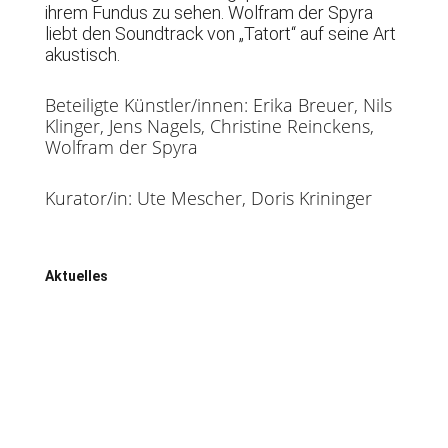
ihrem Fundus zu sehen. Wolfram der Spyra
liebt den Soundtrack von „Tatort“ auf seine Art
akustisch.
Beteiligte Künstler/innen: Erika Breuer, Nils
Klinger, Jens Nagels, Christine Reinckens,
Wolfram der Spyra
Kurator/in: Ute Mescher, Doris Krininger
Aktuelles
Helmut Krausser liest am