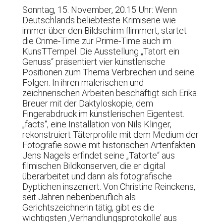
Sonntag, 15. November, 20.15 Uhr: Wenn
Deutschlands beliebteste Krimiserie wie
immer über den Bildschirm flimmert, startet
die Crime-Time zur Prime-Time auch im
KunsTTempel. Die Ausstellung „Tatort ein
Genuss“ präsentiert vier künstlerische
Positionen zum Thema Verbrechen und seine
Folgen. In ihren malerischen und
zeichnerischen Arbeiten beschäftigt sich Erika
Breuer mit der Daktyloskopie, dem
Fingerabdruck im künstlerischen Eigentest.
„facts“, eine Installation von Nils Klinger,
rekonstruiert Täterprofile mit dem Medium der
Fotografie sowie mit historischen Artenfakten.
Jens Nagels erfindet seine „Tatorte“ aus
filmischen Bildkonserven, die er digital
überarbeitet und dann als fotografische
Dyptichen inszeniert. Von Christine Reinckens,
seit Jahren nebenberuflich als
Gerichtszeichnerin tätig, gibt es die
wichtigsten ‚Verhandlungsprotokolle’ aus