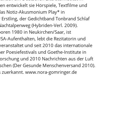
n entwickelt sie Hörspiele, Textfilme und
t das Notiz-Akusmonium Play* in
 Erstling, der Gedichtband Tonbrand Schlaf
Nachtalpenweg (Hybriden-Verl. 2009).
en 1980 in Neukirchen/Saar, ist
A-Aufenthalten, lebt die Rezitatorin und
eranstaltet und seit 2010 das internationale
her Poesiefestivals und Goethe-Institute in
forschung und 2010 Nachrichten aus der Luft
Menschen (Der Gesunde Menschenversand 2010).
is zuerkannt. www.nora-gomringer.de