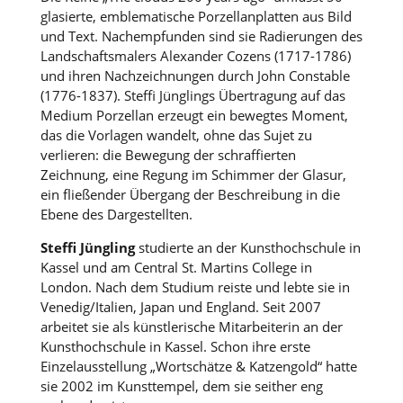
glasierte, emblematische Porzellanplatten aus Bild
und Text. Nachempfunden sind sie Radierungen des
Landschaftsmalers Alexander Cozens (1717-1786)
und ihren Nachzeichnungen durch John Constable
(1776-1837). Steffi Jünglings Übertragung auf das
Medium Porzellan erzeugt ein bewegtes Moment,
das die Vorlagen wandelt, ohne das Sujet zu
verlieren: die Bewegung der schraffierten
Zeichnung, eine Regung im Schimmer der Glasur,
ein fließender Übergang der Beschreibung in die
Ebene des Dargestellten.
Steffi Jüngling
studierte an der Kunsthochschule in
Kassel und am Central St. Martins College in
London. Nach dem Studium reiste und lebte sie in
Venedig/Italien, Japan und England. Seit 2007
arbeitet sie als künstlerische Mitarbeiterin an der
Kunsthochschule in Kassel. Schon ihre erste
Einzelausstellung „Wortschätze & Katzengold“ hatte
sie 2002 im Kunsttempel, dem sie seither eng