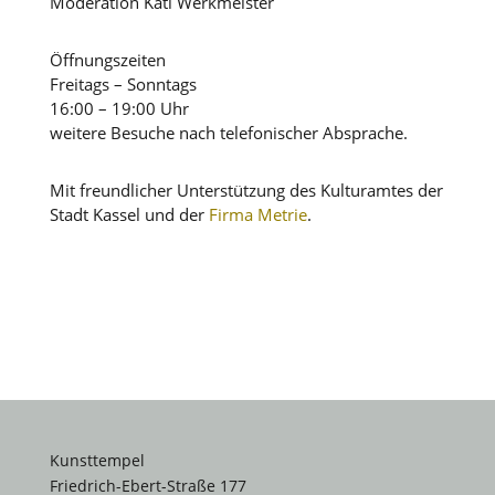
Moderation Kati Werkmeister
Öffnungszeiten
Freitags – Sonntags
16:00 – 19:00 Uhr
weitere Besuche nach telefonischer Absprache.
Mit freundlicher Unterstützung des Kulturamtes der
Stadt Kassel und der
Firma Metrie
.
Kunsttempel
Friedrich-Ebert-Straße 177