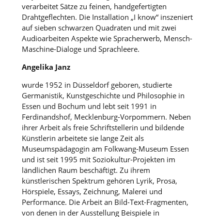
verarbeitet Sätze zu feinen, handgefertigten
Drahtgeflechten. Die Installation „I know“ inszeniert
auf sieben schwarzen Quadraten und mit zwei
Audioarbeiten Aspekte wie Spracherwerb, Mensch-
Maschine-Dialoge und Sprachleere.
Angelika Janz
wurde 1952 in Düsseldorf geboren, studierte
Germanistik, Kunstgeschichte und Philosophie in
Essen und Bochum und lebt seit 1991 in
Ferdinandshof, Mecklenburg-Vorpommern. Neben
ihrer Arbeit als freie Schriftstellerin und bildende
Künstlerin arbeitete sie lange Zeit als
Museumspädagogin am Folkwang-Museum Essen
und ist seit 1995 mit Soziokultur-Projekten im
ländlichen Raum beschäftigt. Zu ihrem
künstlerischen Spektrum gehören Lyrik, Prosa,
Hörspiele, Essays, Zeichnung, Malerei und
Performance. Die Arbeit an Bild-Text-Fragmenten,
von denen in der Ausstellung Beispiele in