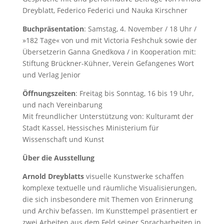
Dreyblatt, Federico Federici und Nauka Kirschner
Buchpräsentation
: Samstag, 4. November / 18 Uhr /
»182 Tage« von und mit Victoria Feshchuk sowie der
Übersetzerin Ganna Gnedkova / in Kooperation mit:
Stiftung Brückner-Kühner, Verein Gefangenes Wort
und Verlag Jenior
Öffnungszeiten
: Freitag bis Sonntag, 16 bis 19 Uhr,
und nach Vereinbarung
Mit freundlicher Unterstützung von: Kulturamt der
Stadt Kassel, Hessisches Ministerium für
Wissenschaft und Kunst
Über die Ausstellung
Arnold Dreyblatts
visuelle Kunstwerke schaffen
komplexe textuelle und räumliche Visualisierungen,
die sich insbesondere mit Themen von Erinnerung
und Archiv befassen. Im Kunsttempel präsentiert er
zwei Arbeiten aus dem Feld seiner Spracharbeiten in