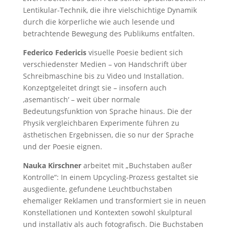
Lentikular-Technik, die ihre vielschichtige Dynamik
durch die körperliche wie auch lesende und
betrachtende Bewegung des Publikums entfalten.
Federico Federicis
visuelle Poesie bedient sich
verschiedenster Medien – von Handschrift über
Schreibmaschine bis zu Video und Installation.
Konzeptgeleitet dringt sie – insofern auch
‚asemantisch‘ – weit über normale
Bedeutungsfunktion von Sprache hinaus. Die der
Physik vergleichbaren Experimente führen zu
ästhetischen Ergebnissen, die so nur der Sprache
und der Poesie eignen.
Nauka Kirschner
arbeitet mit „Buchstaben außer
Kontrolle“: In einem Upcycling-Prozess gestaltet sie
ausgediente, gefundene Leuchtbuchstaben
ehemaliger Reklamen und transformiert sie in neuen
Konstellationen und Kontexten sowohl skulptural
und installativ als auch fotografisch. Die Buchstaben