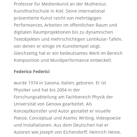
Professor für Medienkunst an der Muthesius
Kunsthochschule in Kiel. Seine international
präsentierte Kunst reicht von mehrtägigen
Performances, Arbeiten im öffentlichen Raum und
digitalen Raumprojektionen bis zu dynamischen
Textobjekten und mehrschichtigen Lentikular-Tafeln,
von denen er einige im Kunsttempel zeigt.
Gleichzeitig hat er ein bedeutsames Werk im Bereich
Komposition und Musikperformance entwickelt.
Federico Federici
wurde 1974 in Savona, Italien, geboren. Er ist
Physiker und hat bis 2004 in der
Forschungsabteilung am Fachbereich Physik der
Universität von Genova gearbeitet. Als
Konzeptkünstler und Autor gestaltet er visuelle
Poesie, Conceptual und Asemic Writing, Videopoesie
und Installationen. Aus dem Deutschen hat er
Autoren wie Joseph von Eichendorff, Heinrich Heine,