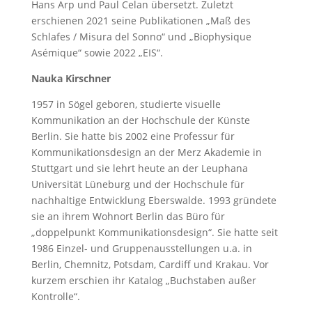
Hans Arp und Paul Celan übersetzt. Zuletzt
erschienen 2021 seine Publikationen „Maß des
Schlafes / Misura del Sonno“ und „Biophysique
Asémique“ sowie 2022 „EIS“.
Nauka Kirschner
1957 in Sögel geboren, studierte visuelle
Kommunikation an der Hochschule der Künste
Berlin. Sie hatte bis 2002 eine Professur für
Kommunikationsdesign an der Merz Akademie in
Stuttgart und sie lehrt heute an der Leuphana
Universität Lüneburg und der Hochschule für
nachhaltige Entwicklung Eberswalde. 1993 gründete
sie an ihrem Wohnort Berlin das Büro für
„doppelpunkt Kommunikationsdesign“. Sie hatte seit
1986 Einzel- und Gruppenausstellungen u.a. in
Berlin, Chemnitz, Potsdam, Cardiff und Krakau. Vor
kurzem erschien ihr Katalog „Buchstaben außer
Kontrolle“.