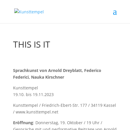
THIS IS IT
Sprachkunst von Arnold Dreyblatt, Federico
Federici, Nauka Kirschner
Kunsttempel
19.10. bis 19.11.2023
Kunsttempel / Friedrich-Ebert-Str. 177 / 34119 Kassel
/ www.kunsttempel.net
Eröffnung
: Donnerstag, 19. Oktober / 19 Uhr /
Gespräche mit und performative Beiträge von Arnold