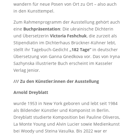
wandern für neue Posen von Ort zu Ort – also auch
in den Kunsttempel.
Zum Rahmenprogramm der Ausstellung gehört auch
eine
Buchpräsentation
: Die ukrainische Dichterin
und Übersetzerin
Victoria Feshchuk
, die zurzeit als
Stipendiatin im Dichterhaus Brückner-Kühner lebt,
stellt ihr Tagebuch-Gedicht
„182 Tage“
in deutscher
Übersetzung von Ganna Gnedkova vor. Das von Iryna
Sazhynska illustrierte Buch erscheint im Kasseler
Verlag Jenior.
/// Zu den Künstler:innen der Ausstellung
Arnold Dreyblatt
wurde 1953 in New York geboren und lebt seit 1984
als Bildender Künstler und Komponist in Berlin.
Dreyblatt studierte Komposition bei Pauline Oliveros,
La Monte Young und Alvin Lucier sowie Medienkunst
bei Woody und Steina Vasulka. Bis 2022 war er