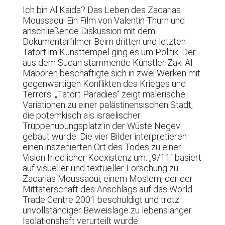
Ich bin Al Kaida? Das Leben des Zacarias
Moussaoui Ein Film von Valentin Thurn und
anschließende Diskussion mit dem
Dokumentarfilmer Beim dritten und letzten
Tatort im Kunsttempel ging es um Politik. Der
aus dem Sudan stammende Künstler Zaki Al
Maboren beschäftigte sich in zwei Werken mit
gegenwärtigen Konflikten des Krieges und
Terrors. „Tatort Paradies“ zeigt malerische
Variationen zu einer palästinensischen Stadt,
die potemkisch als israelischer
Truppenübungsplatz in der Wüste Negev
gebaut wurde. Die vier Bilder interpretieren
einen inszenierten Ort des Todes zu einer
Vision friedlicher Koexistenz um. „9/11“ basiert
auf visueller und textueller Forschung zu
Zacarias Moussaoui, einem Moslem, der der
Mittäterschaft des Anschlags auf das World
Trade Centre 2001 beschuldigt und trotz
unvollständiger Beweislage zu lebenslanger
Isolationshaft verurteilt wurde.