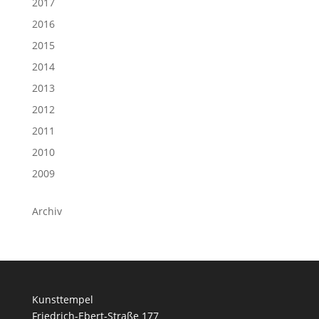
2017
2016
2015
2014
2013
2012
2011
2010
2009
Archiv
Kunsttempel
Friedrich-Ebert-Straße 177