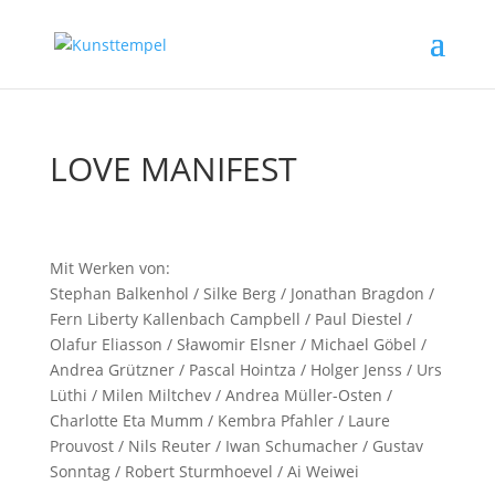
LOVE MANIFEST
Mit Werken von:
Stephan Balkenhol / Silke Berg / Jonathan Bragdon /
Fern Liberty Kallenbach Campbell / Paul Diestel /
Olafur Eliasson / Sławomir Elsner / Michael Göbel /
Andrea Grützner / Pascal Hointza / Holger Jenss / Urs
Lüthi / Milen Miltchev / Andrea Müller-Osten /
Charlotte Eta Mumm / Kembra Pfahler / Laure
Prouvost / Nils Reuter / Iwan Schumacher / Gustav
Sonntag / Robert Sturmhoevel / Ai Weiwei