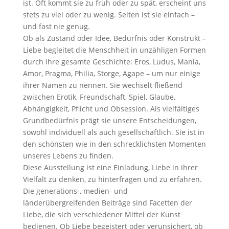
ist. Oft kommt sie zu früh oder zu spät, erscheint uns
stets zu viel oder zu wenig. Selten ist sie einfach –
und fast nie genug.
Ob als Zustand oder Idee, Bedürfnis oder Konstrukt –
Liebe begleitet die Menschheit in unzähligen Formen
durch ihre gesamte Geschichte: Eros, Ludus, Mania,
Amor, Pragma, Philia, Storge, Agape – um nur einige
ihrer Namen zu nennen. Sie wechselt fließend
zwischen Erotik, Freundschaft, Spiel, Glaube,
Abhängigkeit, Pflicht und Obsession. Als vielfältiges
Grundbedürfnis prägt sie unsere Entscheidungen,
sowohl individuell als auch gesellschaftlich. Sie ist in
den schönsten wie in den schrecklichsten Momenten
unseres Lebens zu finden.
Diese Ausstellung ist eine Einladung, Liebe in ihrer
Vielfalt zu denken, zu hinterfragen und zu erfahren.
Die generations-, medien- und
länderübergreifenden Beiträge sind Facetten der
Liebe, die sich verschiedener Mittel der Kunst
bedienen. Ob Liebe begeistert oder verunsichert, ob