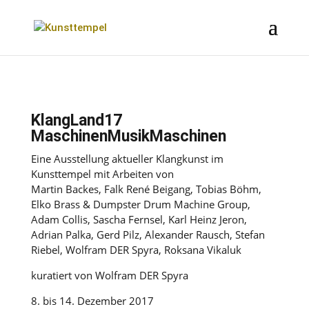
KlangLand17
MaschinenMusikMaschinen
Eine Ausstellung aktueller Klangkunst im
Kunsttempel mit Arbeiten von
Martin Backes, Falk René Beigang, Tobias Böhm,
Elko Brass & Dumpster Drum Machine Group,
Adam Collis, Sascha Fernsel, Karl Heinz Jeron,
Adrian Palka, Gerd Pilz, Alexander Rausch, Stefan
Riebel, Wolfram DER Spyra, Roksana Vikaluk
kuratiert von Wolfram DER Spyra
8. bis 14. Dezember 2017