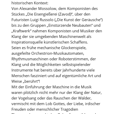
historischen Kontext:
Von Alexander Mossolow, dem Komponisten des
Stückes „Die Eisengießerei (Zavod)“, über den
Futuristen Luigi Russolo („Die Kunst der Geräusche“)
bis zu den Gruppen „Einstürzende Neubauten“ und
„Kraftwerk“ nahmen Komponisten und Musiker den
Klang der sie umgebenden Maschinenwelt als
Inspirationsquelle künstlerischen Schaffens.
Seien es frühe mechanische Glockenspiele,
ausgefeilte Orchestrion-Musikautomaten,
Rhythmusmaschinen oder Roboterstimmen, der
Klang und die Möglichkeiten selbstspielender
Instrumente hat bereits über Jahrhunderte viele
Menschen fasziniert und auf eigentümliche Art und
Weise „berührt“!
Mit der Einführung der Maschine in die Musik
waren plötzlich nicht mehr nur der Klang der Natur,
der Vogelsang oder das Rauschen der Wälder,
vermischt mit dem Lob Gottes, der Liebe, irdischer
Freuden oder menschlicher Tragödien