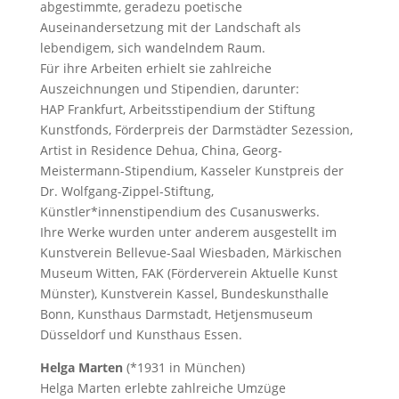
abgestimmte, geradezu poetische
Auseinandersetzung mit der Landschaft als
lebendigem, sich wandelndem Raum.
Für ihre Arbeiten erhielt sie zahlreiche
Auszeichnungen und Stipendien, darunter:
HAP Frankfurt, Arbeitsstipendium der Stiftung
Kunstfonds, Förderpreis der Darmstädter Sezession,
Artist in Residence Dehua, China, Georg-
Meistermann-Stipendium, Kasseler Kunstpreis der
Dr. Wolfgang-Zippel-Stiftung,
Künstler*innenstipendium des Cusanuswerks.
Ihre Werke wurden unter anderem ausgestellt im
Kunstverein Bellevue-Saal Wiesbaden, Märkischen
Museum Witten, FAK (Förderverein Aktuelle Kunst
Münster), Kunstverein Kassel, Bundeskunsthalle
Bonn, Kunsthaus Darmstadt, Hetjensmuseum
Düsseldorf und Kunsthaus Essen.
Helga Marten
(*1931 in München)
Helga Marten erlebte zahlreiche Umzüge