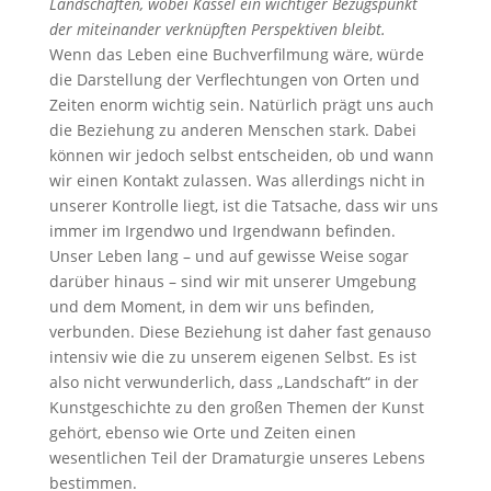
Landschaften, wobei Kassel ein wichtiger Bezugspunkt
der miteinander verknüpften Perspektiven bleibt.
Wenn das Leben eine Buchverfilmung wäre, würde
die Darstellung der Verflechtungen von Orten und
Zeiten enorm wichtig sein. Natürlich prägt uns auch
die Beziehung zu anderen Menschen stark. Dabei
können wir jedoch selbst entscheiden, ob und wann
wir einen Kontakt zulassen. Was allerdings nicht in
unserer Kontrolle liegt, ist die Tatsache, dass wir uns
immer im Irgendwo und Irgendwann befinden.
Unser Leben lang – und auf gewisse Weise sogar
darüber hinaus – sind wir mit unserer Umgebung
und dem Moment, in dem wir uns befinden,
verbunden. Diese Beziehung ist daher fast genauso
intensiv wie die zu unserem eigenen Selbst. Es ist
also nicht verwunderlich, dass „Landschaft“ in der
Kunstgeschichte zu den großen Themen der Kunst
gehört, ebenso wie Orte und Zeiten einen
wesentlichen Teil der Dramaturgie unseres Lebens
bestimmen.