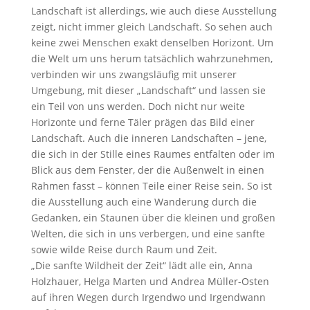
Landschaft ist allerdings, wie auch diese Ausstellung
zeigt, nicht immer gleich Landschaft. So sehen auch
keine zwei Menschen exakt denselben Horizont. Um
die Welt um uns herum tatsächlich wahrzunehmen,
verbinden wir uns zwangsläufig mit unserer
Umgebung, mit dieser „Landschaft“ und lassen sie
ein Teil von uns werden. Doch nicht nur weite
Horizonte und ferne Täler prägen das Bild einer
Landschaft. Auch die inneren Landschaften – jene,
die sich in der Stille eines Raumes entfalten oder im
Blick aus dem Fenster, der die Außenwelt in einen
Rahmen fasst – können Teile einer Reise sein. So ist
die Ausstellung auch eine Wanderung durch die
Gedanken, ein Staunen über die kleinen und großen
Welten, die sich in uns verbergen, und eine sanfte
sowie wilde Reise durch Raum und Zeit.
„Die sanfte Wildheit der Zeit“ lädt alle ein, Anna
Holzhauer, Helga Marten und Andrea Müller-Osten
auf ihren Wegen durch Irgendwo und Irgendwann