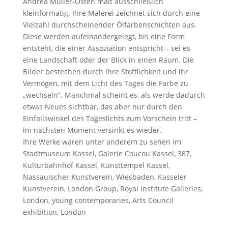
Andrea Müller-Osten malt ausschließlich
kleinformatig. Ihre Malerei zeichnet sich durch eine
Vielzahl durchscheinender Ölfarbenschichten aus.
Diese werden aufeinandergelegt, bis eine Form
entsteht, die einer Assoziation entspricht – sei es
eine Landschaft oder der Blick in einen Raum. Die
Bilder bestechen durch ihre Stofflichkeit und ihr
Vermögen, mit dem Licht des Tages die Farbe zu
„wechseln“. Manchmal scheint es, als werde dadurch
etwas Neues sichtbar, das aber nur durch den
Einfallswinkel des Tageslichts zum Vorschein tritt –
im nächsten Moment versinkt es wieder.
Ihre Werke waren unter anderem zu sehen im
Stadtmuseum Kassel, Galerie Coucou Kassel, 387,
Kulturbahnhof Kassel, Kunsttempel Kassel,
Nassauischer Kunstverein, Wiesbaden, Kasseler
Kunstverein, London Group, Royal Institute Galleries,
London, young contemporaries, Arts Council
exhibition, London