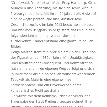
(Greifswald, Frankfurt am Main, Prag, Hamburg, Köln,
München und Karlsruhe), bis sie sich schließlich in
Freiburg niederließ. Mit ihren 94 Jahren blickt sie auf
eine bewegte persönliche und künstlerische
Geschichte zurück. Im Jahr 2013 besuchte sie Kassel
und war vom Bergpark so begeistert, dass sie in den
folgenden Jahren immer wieder dorthin
zurückkehrte. Dabei entstand eine ganze Reihe von
Bildern.
Helga Marten steht mit ihrer Malerei in der Tradition
der Figuration der 1950er-Jahre. Mit Unablässigkeit,
unerschütterlicher Konsequenz und Konzentration
hat sie malend ihren eigenen Weg verfolgt und sich
in ihrer mehr als ein halbes Jahrhundert währenden
Tätigkeit als Malerin eine eigenwillige
Formensprache und ein unverwechselbares
künstlerisches Profil geschaffen.
Sie wurde mit dem Reinhold-Schneider-Preis, der
Ehrengabe der Stadt Freiburg, ausgezeichnet. Ihre
Werke waren unter anderem zu sehen in der