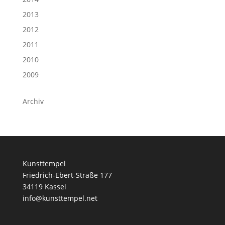
2013
2012
2011
2010
2009
Archiv
Kunsttempel
Friedrich-Ebert-Straße 177
34119 Kassel
info@kunsttempel.net