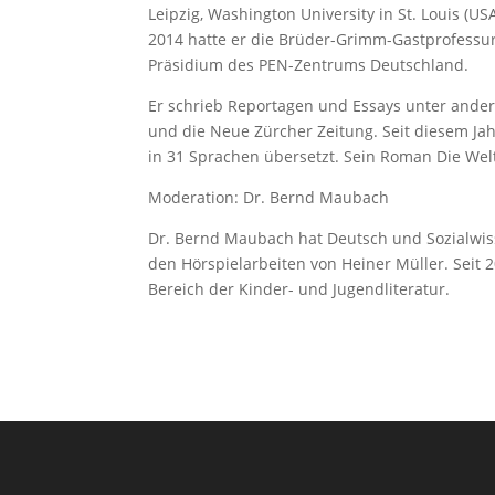
Leipzig, Washington University in St. Louis (U
2014 hatte er die Brüder-Grimm-Gastprofessur d
Präsidium des PEN-Zentrums Deutschland.
Er schrieb Reportagen und Essays unter ander
und die Neue Zürcher Zeitung. Seit diesem Jah
in 31 Sprachen übersetzt. Sein Roman Die Welt
Moderation: Dr. Bernd Maubach
Dr. Bernd Maubach hat Deutsch und Sozialwiss
den Hörspielarbeiten von Heiner Müller. Seit 2
Bereich der Kinder- und Jugendliteratur.