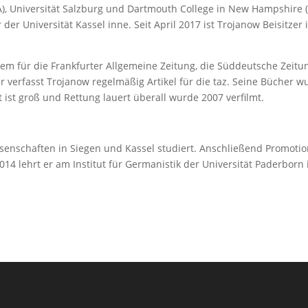
SA), Universität Salzburg und Dartmouth College in New Hampshire 
er Universität Kassel inne. Seit April 2017 ist Trojanow Beisitzer 
em für die Frankfurter Allgemeine Zeitung, die Süddeutsche Zeitu
r verfasst Trojanow regelmäßig Artikel für die taz. Seine Bücher 
 ist groß und Rettung lauert überall wurde 2007 verfilmt.
enschaften in Siegen und Kassel studiert. Anschließend Promotio
014 lehrt er am Institut für Germanistik der Universität Paderborn