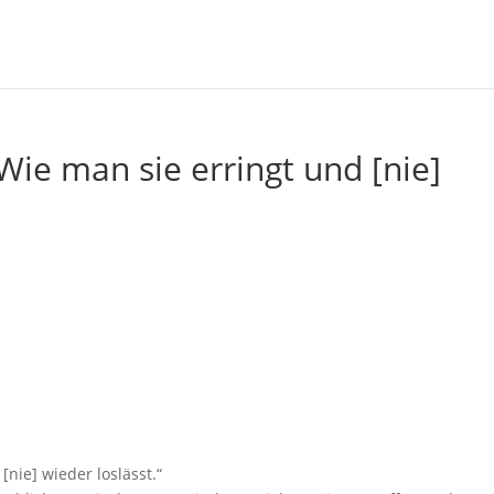
Wie man sie erringt und [nie]
nie] wieder loslässt.“