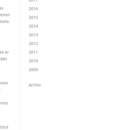
as
2016
igenen
2015
Seite.
2014
r
2013
2012
te er
2011
lebt
2010
2009
,
reis
Archiv
s
preis
titut