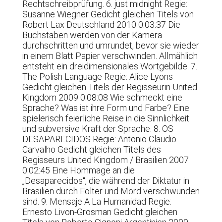
Rechtschreibprüfung. 6. just midnight Regie:
Susanne Wiegner Gedicht gleichen Titels von
Robert Lax Deutschland 2010 0:03:37 Die
Buchstaben werden von der Kamera
durchschritten und umrundet, bevor sie wieder
in einem Blatt Papier verschwinden. Allmählich
entsteht ein dreidimensionales Wortgebilde. 7.
The Polish Language Regie: Alice Lyons
Gedicht gleichen Titels der Regisseurin United
Kingdom 2009 0:08:08 Wie schmeckt eine
Sprache? Was ist ihre Form und Farbe? Eine
spielerisch feierliche Reise in die Sinnlichkeit
und subversive Kraft der Sprache. 8. OS
DESAPARECIDOS Regie: Antonio Claudio
Carvalho Gedicht gleichen Titels des
Regisseurs United Kingdom / Brasilien 2007
0:02:45 Eine Hommage an die
„Desaparecidos“, die während der Diktatur in
Brasilien durch Folter und Mord verschwunden
sind. 9. Mensaje A La Humanidad Regie:
Ernesto Livon-Grosman Gedicht gleichen