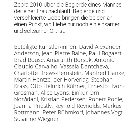
Zebra 2010 Über die Begierde eines Mannes,
der einer Frau nachläuft. Begierde und
verschleierte Liebe bringen die beiden an
einen Punkt, wo Liebe nur noch ein einsamer
und seltsamer Ort ist.
Beteiligte Künstler/innen: David Alexander
Anderson, Jean-Pierre Balpe, Paul Bogaert,
Brad Bouse, Amaranth Borsuk, Antonio
Claudio Carvalho, Vassela Dantcheva,
Charlotte Drews-Bernstein, Manfred Hanke,
Martin Hentze, der Hörverlag, Stephan
Krass, Otto Heinrich Kühner, Ernesto Livon-
Grosman, Alice Lyons, Eiríkur Örn
Norðdahl, Kristian Pedersen, Robert Pohle,
Joanna Priestly, Reynold Reynolds, Markus
Rottmann, Peter Rühmkorf, Johannes Vogt,
Susanne Wiegner