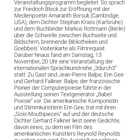
Veranstaltungsprogramm begleitet: So sprach
zur Friedrich Block zur Eröffnung mit der
Medienpoetin Amaranth Borsuk (Cambridge,
USA), dem Dichter Stephan Krass (Karlsruhe)
und dem Buchbinder Markus Rottmann (Berlin)
über die Schwelle zwischen Buchseite und
Bildschirm, brennende Bibliotheken und
Goebbels‘ Visitenkarte als Filmrequisit.
Darüber hinaus fand am Samstag, 13.
November, 20 Uhr eine Veranstaltung der
internationalen Sprachkunstreihe „3durch3“
statt: Zu Gast sind Jean-Pierre Balpe, Erin Gee
und Gerhard Falkner. Balpe, der französische
Pionier der Computerpoesie führte in der
Ausstellung seinen Textgenerator „Babel
Poesie“ vor. Die amerikanische Komponistin
und Stimmkünstlerin Erin Gee, trat mit ihren
„Solo-Mouthpieces“ auf und der deutsche
Dichter Gerhard Falkner liest seine Gedichte,
davon eines, zu dem ein Film des
amerikanischen Künstlers Reynold Reynolds