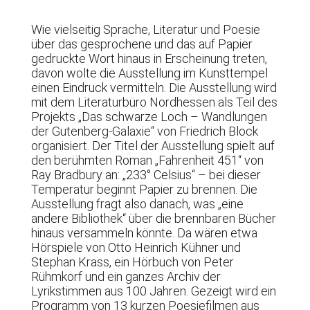
Wie vielseitig Sprache, Literatur und Poesie
über das gesprochene und das auf Papier
gedruckte Wort hinaus in Erscheinung treten,
davon wolte die Ausstellung im Kunsttempel
einen Eindruck vermitteln. Die Ausstellung wird
mit dem Literaturbüro Nordhessen als Teil des
Projekts „Das schwarze Loch – Wandlungen
der Gutenberg-Galaxie“ von Friedrich Block
organisiert. Der Titel der Ausstellung spielt auf
den berühmten Roman „Fahrenheit 451“ von
Ray Bradbury an: „233° Celsius“ – bei dieser
Temperatur beginnt Papier zu brennen. Die
Ausstellung fragt also danach, was „eine
andere Bibliothek“ über die brennbaren Bücher
hinaus versammeln könnte. Da wären etwa
Hörspiele von Otto Heinrich Kühner und
Stephan Krass, ein Hörbuch von Peter
Rühmkorf und ein ganzes Archiv der
Lyrikstimmen aus 100 Jahren. Gezeigt wird ein
Programm von 13 kurzen Poesiefilmen aus