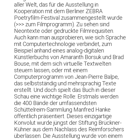
aller Welt, das für die Ausstellung in
Kooperation mit dem Berliner ZEBRA
Poetryfilm-Festival zusammengestellt wurde
(>>> zum Filmprogramm). Zu sehen sind
Neontexte oder gedruckte Filmrequisiten.
Auch kann man ausprobieren, wie sich Sprache
mit Computertechnologie verbindet, zum
Beispiel anhand eines analog-digitalen
Künstlerbuchs von Amaranth Borsuk und Brad
Bouse, mit dem sich virtuelle Textwelten
steuern lassen, oder mit einem
Computerprogramm von Jean-Pierre Balpe,
das selbstständig und mehrsprachig Texte
erstellt. Und doch spielt das Buch in dieser
Schau eine wichtige Rolle: Erstmals werden
die 400 Bände der umfassendsten
Schüttelreim-Sammlung Manfred Hanke
öffentlich präsentiert. Dieses einzigartige
Konvolut wurde jüngst der Stiftung Brückner-
Kühner aus dem Nachlass des Reimforschers
überlassen. Die Ausstellung wurde von einem