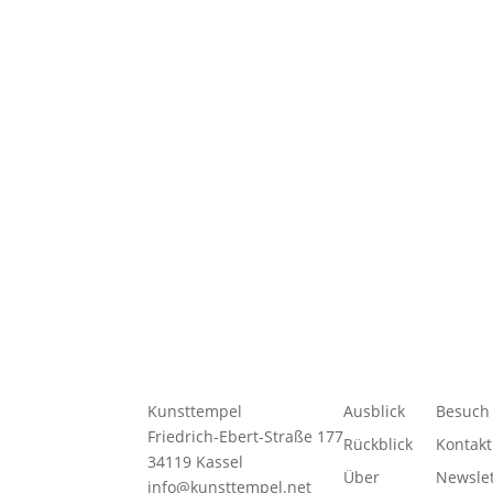
Kunsttempel
Ausblick
Besuch
Friedrich-Ebert-Straße 177
Rückblick
Kontakt
34119 Kassel
Über
Newslet
info@kunsttempel.net